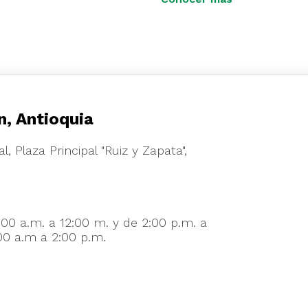
locales.
n, Antioquia
l, Plaza Principal "Ruiz y Zapata",
:00 a.m. a 12:00 m. y de 2:00 p.m. a
00 a.m a 2:00 p.m.