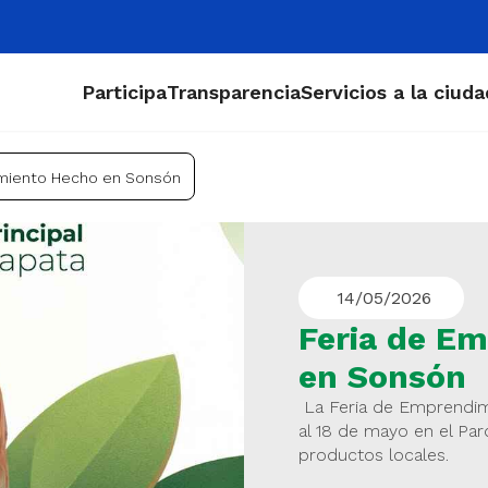
Participa
Transparencia
Servicios a la ciud
imiento Hecho en Sonsón
14/05/2026
Feria de E
en Sonsón
La Feria de Emprendimi
al 18 de mayo en el Parq
productos locales.