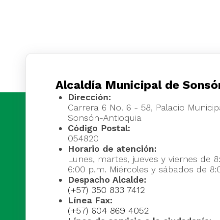
Alcaldía Municipal de Sonsó
Dirección:
Carrera 6 No. 6 - 58, Palacio Municipa
Sonsón-Antioquia
Código Postal:
054820
Horario de atención:
Lunes, martes, jueves y viernes de 8
6:00 p.m. Miércoles y sábados de 8:
Despacho Alcalde:
(+57) 350 833 7412
Línea Fax:
(+57) 604 869 4052