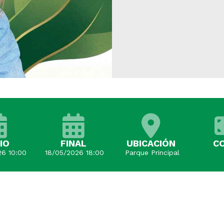
CIO
FINAL
UBICACIÓN
C
6 10:00
18/05/2026 18:00
Parque Principal