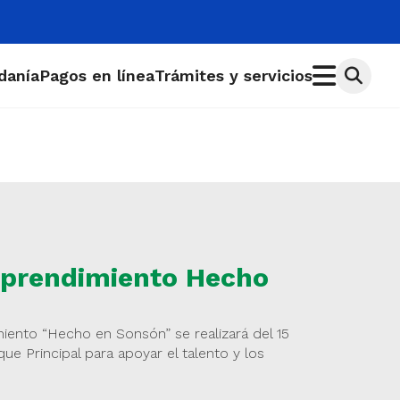
adanía
Pagos en línea
Trámites y servicios
mprendimiento Hecho
ento “Hecho en Sonsón” se realizará del 15
ue Principal para apoyar el talento y los