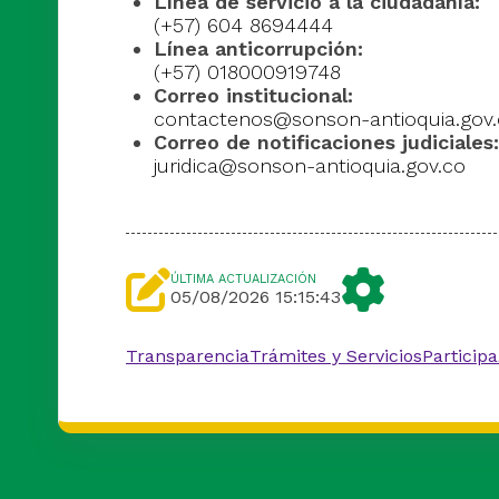
Línea de servicio a la ciudadanía:
(+57) 604 8694444
Línea anticorrupción:
(+57) 018000919748
Correo institucional:
contactenos@sonson-antioquia.gov
Correo de notificaciones judiciales:
juridica@sonson-antioquia.gov.co
ÚLTIMA ACTUALIZACIÓN
05/08/2026 15:15:43
Transparencia
Trámites y Servicios
Participa