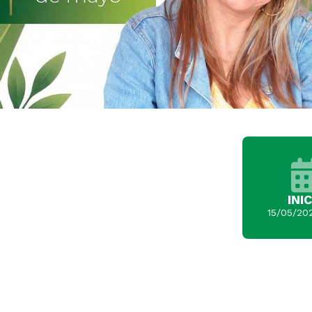
INI
15/05/202