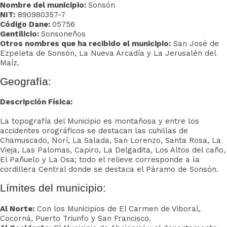
Nombre del municipio:
Sonsón
NIT:
890980357-7
Código Dane:
05756
Gentilicio:
Sonsoneños
Otros nombres que ha recibido el municipio:
San José de
Ezpeleta de Sonsón, La Nueva Arcadía y La Jerusalén del
Maíz.
Geografía:
Descripción Física:
La topografía del Municipio es montañosa y entre los
accidentes orográficos se destacan las cuhillas de
Chamuscado, Norí, La Salada, San Lorenzo, Santa Rosa, La
Vieja, Las Palomas, Capiro, La Delgadita, Los Altos del caño,
El Pañuelo y La Osa; todo el relieve corresponde a la
cordillera Central donde se destaca el Páramo de Sonsón.
Límites del municipio:
Al Norte:
Con los Municipios de El Carmen de Viboral,
Cocorná, Puerto Triunfo y San Francisco.