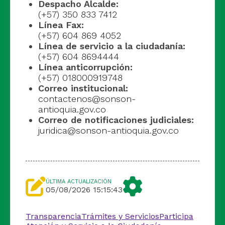
Despacho Alcalde:
(+57) 350 833 7412
Línea Fax:
(+57) 604 869 4052
Línea de servicio a la ciudadanía:
(+57) 604 8694444
Línea anticorrupción:
(+57) 018000919748
Correo institucional:
contactenos@sonson-
antioquia.gov.co
Correo de notificaciones judiciales:
juridica@sonson-antioquia.gov.co
ÚLTIMA ACTUALIZACIÓN
05/08/2026 15:15:43
Transparencia
Trámites y Servicios
Participa