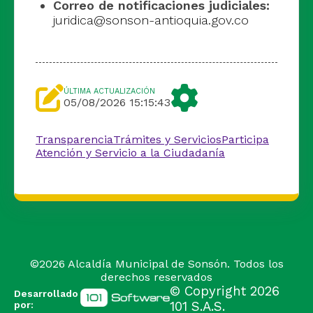
Correo de notificaciones judiciales:
juridica@sonson-antioquia.gov.co
ÚLTIMA ACTUALIZACIÓN
05/08/2026 15:15:43
Transparencia
Trámites y Servicios
Participa
Atención y Servicio a la Ciudadanía
©
2026
Alcaldía Municipal de Sonsón. Todos los
derechos reservados
© Copyright
2026
Desarrollado
por:
101 S.A.S.