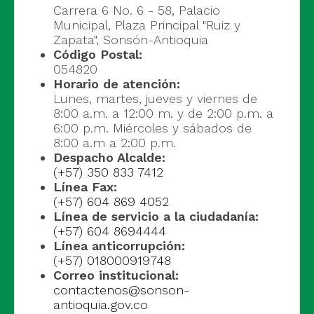
Carrera 6 No. 6 - 58, Palacio
Municipal, Plaza Principal "Ruiz y
Zapata", Sonsón-Antioquia
Código Postal:
054820
Horario de atención:
Lunes, martes, jueves y viernes de
8:00 a.m. a 12:00 m. y de 2:00 p.m. a
6:00 p.m. Miércoles y sábados de
8:00 a.m a 2:00 p.m.
Despacho Alcalde:
(+57) 350 833 7412
Línea Fax:
(+57) 604 869 4052
Línea de servicio a la ciudadanía:
(+57) 604 8694444
Línea anticorrupción:
(+57) 018000919748
Correo institucional:
contactenos@sonson-
antioquia.gov.co