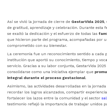
​Así se vivió la jornada de cierre de
GestarVida 2025
,
de gratitud, aprendizaje y celebración. Durante esta f
se exaltó la dedicación y el esfuerzo de todas las
fami
que hicieron parte del programa, acompañadas por u
comprometido con su bienestar.
La ceremonia fue un reconocimiento sentido a cada 
institución que aportó su conocimiento, tiempo y voc
servicio. Gracias a su labor conjunta, GestarVida 2025
consolidarse como una iniciativa ejemplar que
promu
integral durante el proceso gestacional
.
Asimismo, las actividades desarrolladas en la jornada
recordar los logros alcanzados, compartir experiencias
fortalecer los lazos entre la comunidad y el sector
sa
testimonio reflejó la importancia de trabajar unidos p