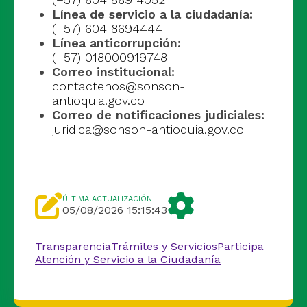
Línea de servicio a la ciudadanía:
(+57) 604 8694444
Línea anticorrupción:
(+57) 018000919748
Correo institucional:
contactenos@sonson-
antioquia.gov.co
Correo de notificaciones judiciales:
juridica@sonson-antioquia.gov.co
ÚLTIMA ACTUALIZACIÓN
05/08/2026 15:15:43
Transparencia
Trámites y Servicios
Participa
Atención y Servicio a la Ciudadanía