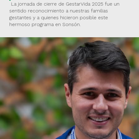
La jornada de cierre de GestarVida 2025 fue un
sentido reconocimiento a nuestras familias
gestantes y a quienes hicieron posible este
hermoso programa en Sonsón.