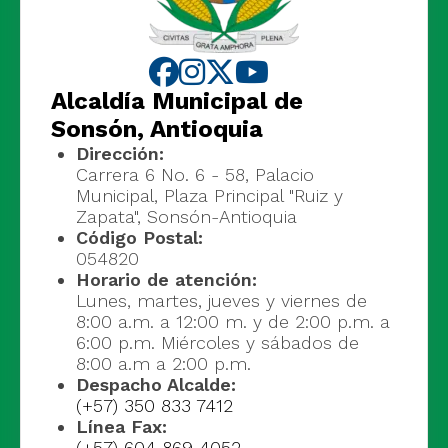
Alcaldía Municipal de
Sonsón, Antioquia
Dirección:
Carrera 6 No. 6 - 58, Palacio
Municipal, Plaza Principal "Ruiz y
Zapata", Sonsón-Antioquia
Código Postal:
054820
Horario de atención:
Lunes, martes, jueves y viernes de
8:00 a.m. a 12:00 m. y de 2:00 p.m. a
6:00 p.m. Miércoles y sábados de
8:00 a.m a 2:00 p.m.
Despacho Alcalde:
(+57) 350 833 7412
Línea Fax:
(+57) 604 869 4052