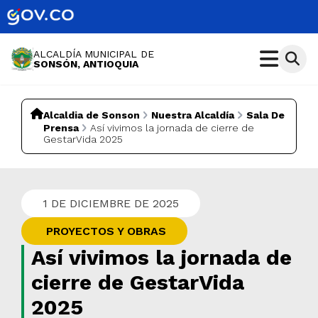
ALCALDÍA MUNICIPAL DE
SONSÓN, ANTIOQUIA
Alcaldia de Sonson
Nuestra Alcaldía
Sala De
Prensa
Así vivimos la jornada de cierre de
GestarVida 2025
1 DE DICIEMBRE DE 2025
PROYECTOS Y OBRAS
Así vivimos la jornada de
cierre de GestarVida
2025