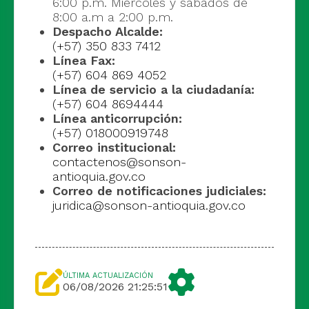
6:00 p.m. Miércoles y sábados de
8:00 a.m a 2:00 p.m.
Despacho Alcalde:
(+57) 350 833 7412
Línea Fax:
(+57) 604 869 4052
Línea de servicio a la ciudadanía:
(+57) 604 8694444
Línea anticorrupción:
(+57) 018000919748
Correo institucional:
contactenos@sonson-
antioquia.gov.co
Correo de notificaciones judiciales:
juridica@sonson-antioquia.gov.co
ÚLTIMA ACTUALIZACIÓN
06/08/2026 21:25:51