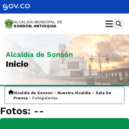
ALCALDÍA MUNICIPAL DE
SONSÓN, ANTIOQUIA
Alcaldía de Sonsón
Inicio
Alcaldia de Sonson
Nuestra Alcaldía
Sala De
Prensa
Fotogalerías
Fotos:
--