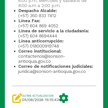
6:00 p.m. Miércoles y sábados de
8:00 a.m a 2:00 p.m.
Despacho Alcalde:
(+57) 350 833 7412
Línea Fax:
(+57) 604 869 4052
Línea de servicio a la ciudadanía:
(+57) 604 8694444
Línea anticorrupción:
(+57) 018000919748
Correo institucional:
contactenos@sonson-
antioquia.gov.co
Correo de notificaciones judiciales:
juridica@sonson-antioquia.gov.co
ÚLTIMA ACTUALIZACIÓN
05/08/2026 15:15:43