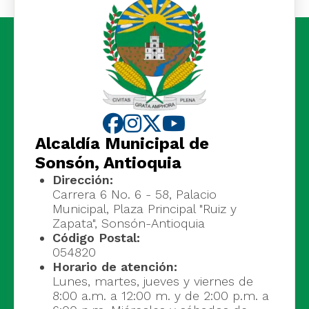
Alcaldía Municipal de
Sonsón, Antioquia
Dirección:
Carrera 6 No. 6 - 58, Palacio
Municipal, Plaza Principal "Ruiz y
Zapata", Sonsón-Antioquia
Código Postal:
054820
Horario de atención:
Lunes, martes, jueves y viernes de
8:00 a.m. a 12:00 m. y de 2:00 p.m. a